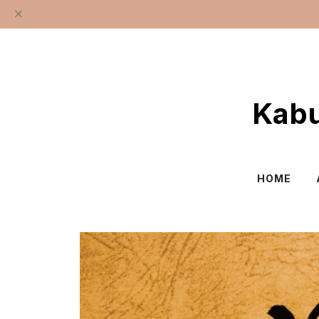
Kab
HOME