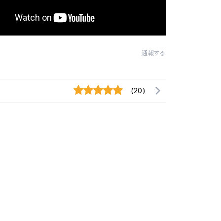
通報する
(20)