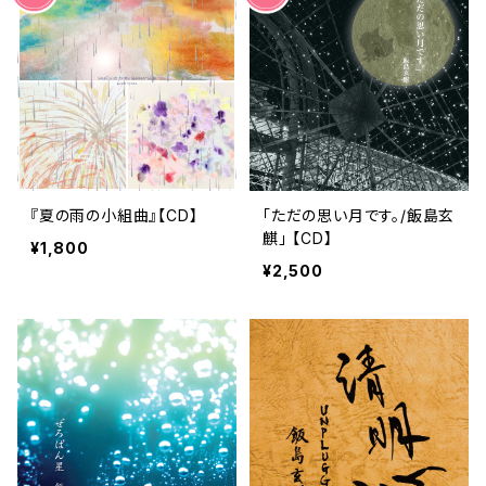
『夏の雨の小組曲』【CD】
「ただの思い月です。/飯島玄
麒」 【CD】
¥1,800
¥2,500