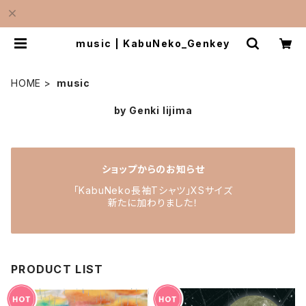
music | KabuNeko_Genkey
HOME
music
by Genki Iijima
ショップからのお知らせ
「KabuNeko長袖Tシャツ」XSサイズ
新たに加わりました！
PRODUCT LIST