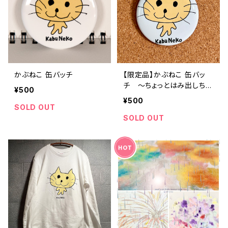
かぶねこ 缶バッチ
【限定品】かぶねこ 缶バッ
チ 〜ちょっとはみ出しちゃ
¥500
ったニャver.〜
¥500
SOLD OUT
SOLD OUT