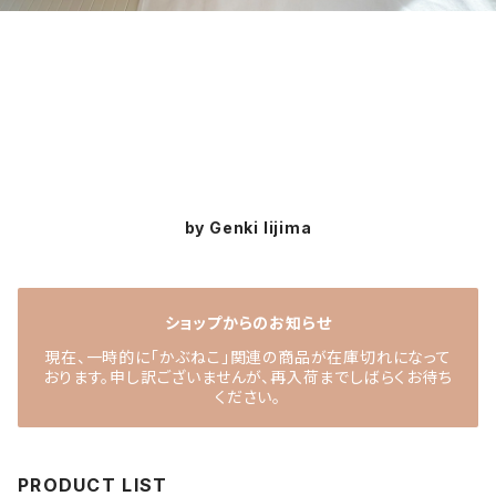
by Genki Iijima
ショップからのお知らせ
現在、一時的に「かぶねこ」関連の商品が在庫切れになって
おります。申し訳ございませんが、再入荷までしばらくお待ち
ください。
PRODUCT LIST