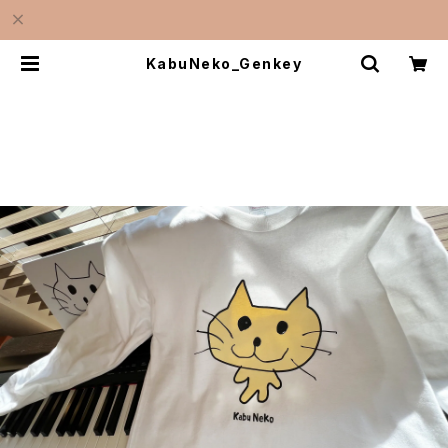
KabuNeko_Genkey